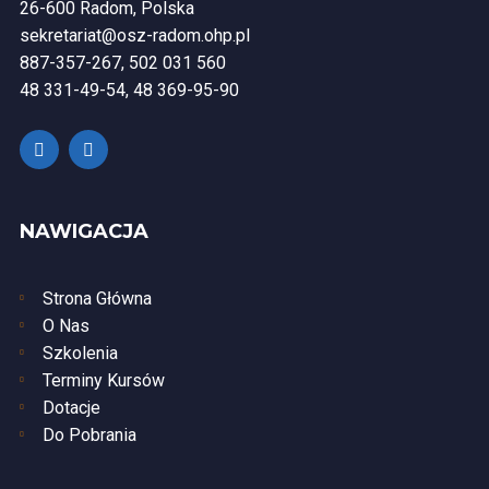
26-600 Radom, Polska
sekretariat@osz-radom.ohp.pl
887-357-267, 502 031 560
48 331-49-54, 48 369-95-90
NAWIGACJA
Strona Główna
O Nas
Szkolenia
Terminy Kursów
Dotacje
Do Pobrania